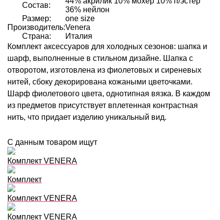
44% акрилик 10% мохер 10% п/эстер
Состав:
36% нейлон
Размер:
one size
Производитель:
Venera
Страна:
Италия
Комплект аксессуаров для холодных сезонов: шапка и
шарф, выполненные в стильном дизайне. Шапка с
отворотом, изготовлена из фиолетовых и сиреневых
нитей, сбоку декорирована кожаными цветочками.
Шарф фиолетового цвета, однотипная вязка. В каждом
из предметов присутствует вплетенная контрастная
нить, что придает изделию уникальный вид.
С данным товаром ищут
Комплект VENERA
Комплект
Комплект VENERA
Комплект VENERA