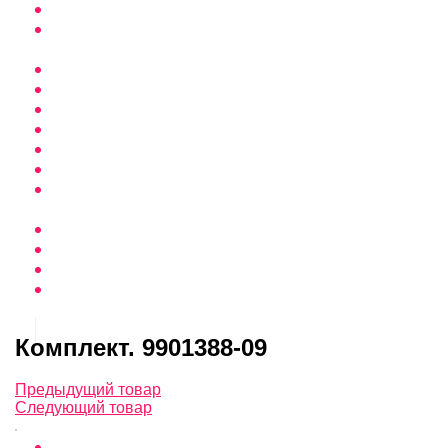
Комплект. 9901388-09
Предыдущий товар
Следующий товар