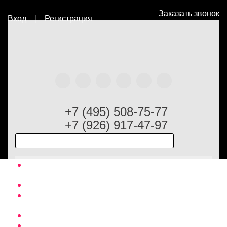
Заказать звонок
Вход
|
Регистрация
Главная
Оптовый каталог
Головные уборы
Комплект
Laura Biagiotti
+7 (495) 508-75-77
+7 (926) 917-47-97