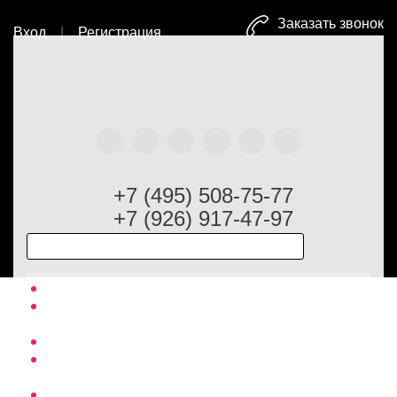
Заказать звонок
Вход
|
Регистрация
Главная
Оптовый каталог
Головные уборы
Комплект
VENERA
Laura Biagiotti
+7 (495) 508-75-77
+7 (926) 917-47-97