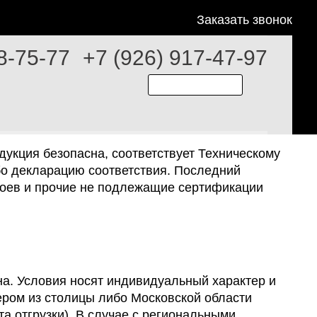
Заказать звонок
8-75-77
+7 (926) 917-47-97
дукция безопасна, соответствует Техническому
бо декларацию соответствия. Последний
слоев и прочие не подлежащие сертификации
на. Условия носят индивидуальный характер и
ером из столицы либо Московской области
а отгрузки). В случае с региональными