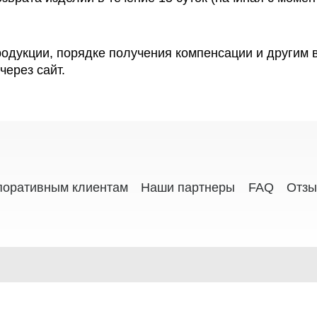
одукции, порядке получения компенсации и другим 
через сайт.
поративным клиентам
Наши партнеры
FAQ
Отз