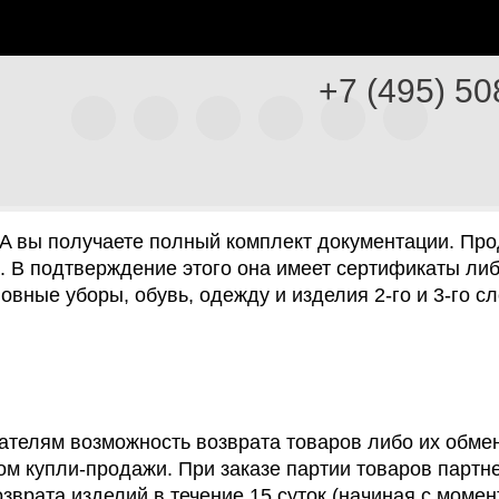
+7 (495) 50
ат
A вы получаете полный комплект документации. Про
а. В подтверждение этого она имеет сертификаты ли
овные уборы, обувь, одежду и изделия 2-го и 3-го 
ателям возможность возврата товаров либо их обме
м купли-продажи. При заказе партии товаров партн
врата изделий в течение 15 суток (начиная с момент