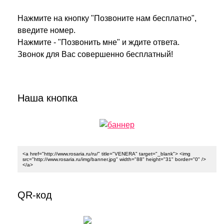
Нажмите на кнопку "Позвоните нам бесплатно",
введите номер.
Нажмите - "Позвонить мне" и ждите ответа.
Звонок для Вас совершенно бесплатный!
Наша кнопка
<a href="http://www.rosaria.ru/ru/" title="VENERA" target="_blank"> <img
src="http://www.rosaria.ru/img/banner.jpg" width="88" height="31" border="0" />
</a>
QR-код