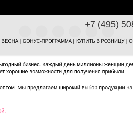
+7 (495) 50
ртины 90х90 оптом в
ВЕСНА |
БОНУС-ПРОГРАММА |
КУПИТЬ В РОЗНИЦУ |
О
годный бизнес. Каждый день миллионы женщин дела
ает хорошие возможности для получения прибыли.
 оптом. Мы предлагаем широкий выбор продукции на 
ой.