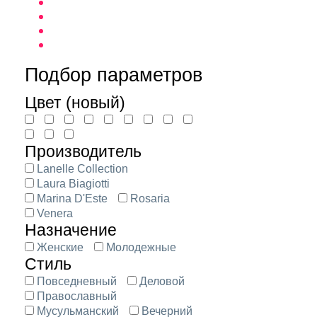
Подбор параметров
Цвет (новый)
Производитель
Lanelle Collection
Laura Biagiotti
Marina D'Este
Rosaria
Venera
Назначение
Женские
Молодежные
Стиль
Повседневный
Деловой
Православный
Мусульманский
Вечерний