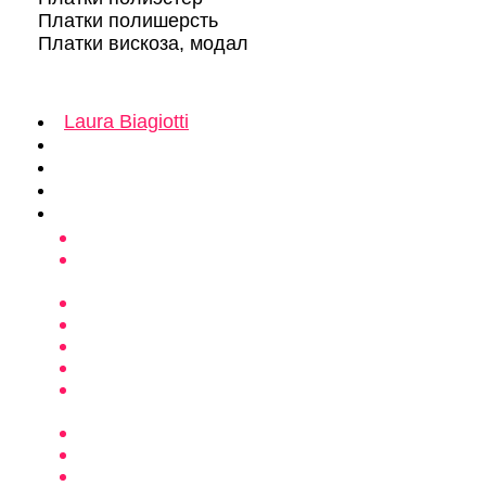
Платки полишерсть
Платки вискоза, модал
Laura Biagiotti