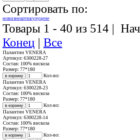
Сортировать по:
новизне
артикулу
цене
Товары 1 - 40 из 514 |
Нач
Конец
|
Все
Палантин VENERA
Артикул:
6300228-27
Состав:
100% вискоза
Размер:
77*180
Кол-во:
Палантин VENERA
Артикул:
6300228-23
Состав:
100% вискоза
Размер:
77*180
Кол-во:
Палантин VENERA
Артикул:
6300228-14
Состав:
100% вискоза
Размер:
77*180
Кол-во: