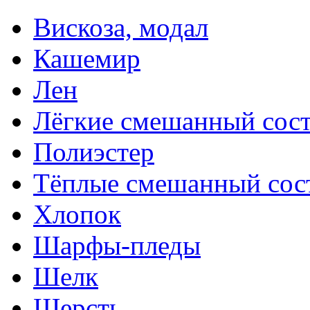
Вискоза, модал
Кашемир
Лен
Лёгкие смешанный сост
Полиэстер
Тёплые смешанный сос
Хлопок
Шарфы-пледы
Шелк
Шерсть