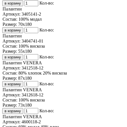
Кол-во:
Палантин
Артикул:
3405141-2
Состав:
100% модал
Размер:
70х180
Кол-во:
Палантин
Артикул:
3404741-01
Состав:
100% вискоза
Размер:
55х180
Кол-во:
Палантин VENERA
Артикул:
3412518-12
Состав:
80% хлопок 20% вискоза
Размер:
87х180
Кол-во:
Палантин VENERA
Артикул:
3412618-12
Состав:
100% вискоза
Размер:
73х180
Кол-во:
Палантин VENERA
Артикул:
4600118-2
Состав:
60% модал 40% влен