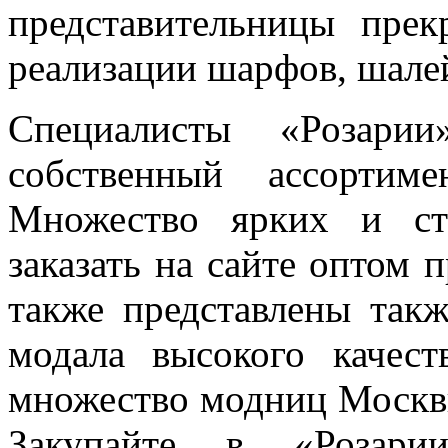
представительницы пре
реализации шарфов, шалей
Специалисты «Розари
собственный ассортим
Множество ярких и ст
заказать на сайте оптом 
также представлены так
модала высокого качест
множество модниц Москвы
Закупайте в «Розарии