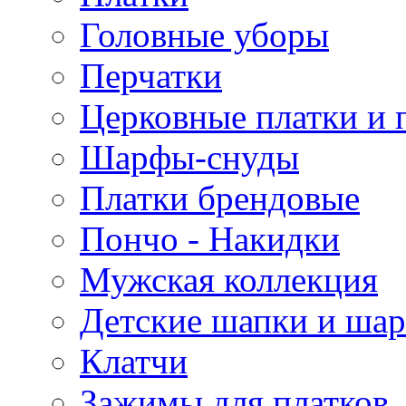
Головные уборы
Перчатки
Церковные платки и 
Шарфы-снуды
Платки брендовые
Пончо - Накидки
Мужская коллекция
Детские шапки и ша
Клатчи
Зажимы для платков