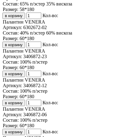
Состав:
65% п/эстер 35% вискоза
Размер:
58*180
Кол-во:
Палантин VENERA
Артикул:
6302672-02
Состав:
40% п/эстер 60% вискоза
Размер:
60*180
Кол-во:
Палантин VENERA
Артикул:
3406872-23
Состав:
100% п/эстер
Размер:
60*180
Кол-во:
Палантин VENERA
Артикул:
3406872-12
Состав:
100% п/эстер
Размер:
60*180
Кол-во:
Палантин VENERA
Артикул:
3406872-06
Состав:
100% п/эстер
Размер:
60*180
Кол-во: