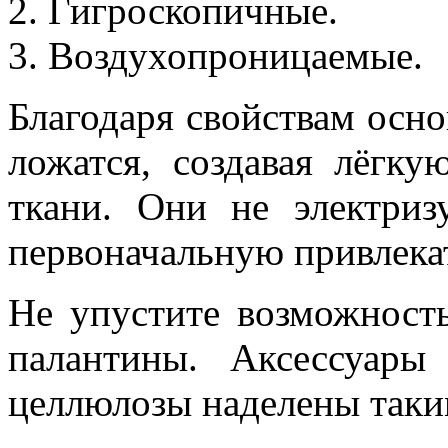
Гигроскопичные.
Воздухопроницаемые.
Благодаря свойствам осн
ложатся, создавая лёгку
ткани. Они не электриз
первоначальную привлекат
Не упустите возможност
палантины. Аксессуары
целлюлозы наделены так