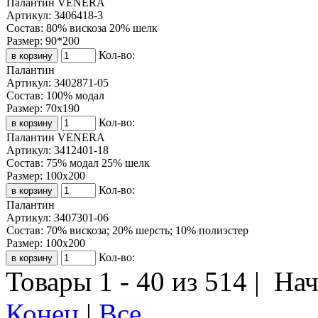
Палантин VENERA
Артикул:
3406418-3
Состав:
80% вискоза 20% шелк
Размер:
90*200
Кол-во:
Палантин
Артикул:
3402871-05
Состав:
100% модал
Размер:
70х190
Кол-во:
Палантин VENERA
Артикул:
3412401-18
Состав:
75% модал 25% шелк
Размер:
100х200
Кол-во:
Палантин
Артикул:
3407301-06
Состав:
70% вискоза; 20% шерсть; 10% полиэстер
Размер:
100х200
Кол-во:
Товары 1 - 40 из 514 |
Нач
Конец
|
Все