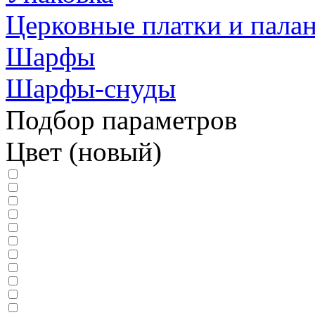
Церковные платки и пала
Шарфы
Шарфы-снуды
Подбор параметров
Цвет (новый)