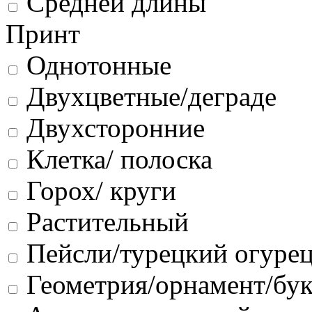
Средней длины
Принт
Однотонные
Двухцветные/деграде
Двухсторонние
Клетка/ полоска
Горох/ круги
Растительный
Пейсли/турецкий огуре
Геометрия/орнамент/бу