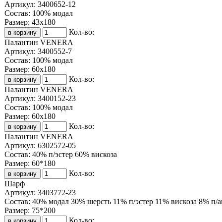
Артикул:
3400652-12
Состав:
100% модал
Размер:
43х180
Кол-во:
Палантин VENERA
Артикул:
3400552-7
Состав:
100% модал
Размер:
60х180
Кол-во:
Палантин VENERA
Артикул:
3400152-23
Состав:
100% модал
Размер:
60х180
Кол-во:
Палантин VENERA
Артикул:
6302572-05
Состав:
40% п/эстер 60% вискоза
Размер:
60*180
Кол-во:
Шарф
Артикул:
3403772-23
Состав:
40% модал 30% шерсть 11% п/эстер 11% вискоза 8% п/
Размер:
75*200
Кол-во: