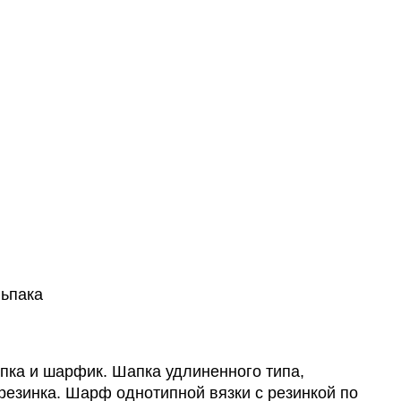
ьпака
пка и шарфик. Шапка удлиненного типа,
резинка. Шарф однотипной вязки с резинкой по