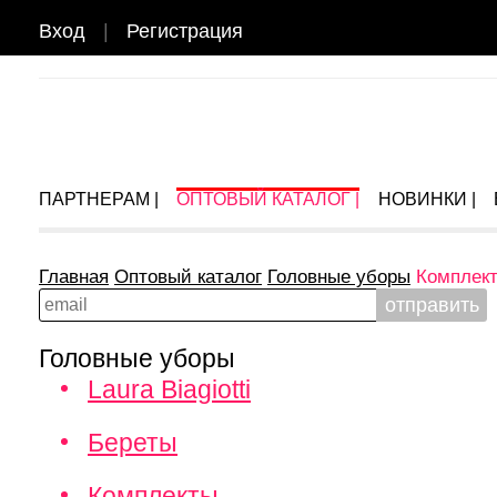
Вход
|
Регистрация
ПАРТНЕРАМ |
ОПТОВЫЙ КАТАЛОГ |
НОВИНКИ |
Главная
Оптовый каталог
Головные уборы
Комплек
Головные уборы
Laura Biagiotti
Береты
Комплекты