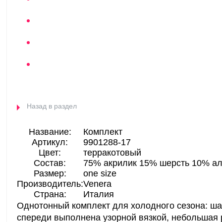
Назад в раздел
Название:
Комплект
Артикул:
9901288-17
Цвет:
терракотовый
Состав:
75% акрилик 15% шерсть 10% ал
Размер:
one size
Производитель:
Venera
Страна:
Италия
Однотонный комплект для холодного сезона: ша
спереди выполнена узорной вязкой, небольшая 