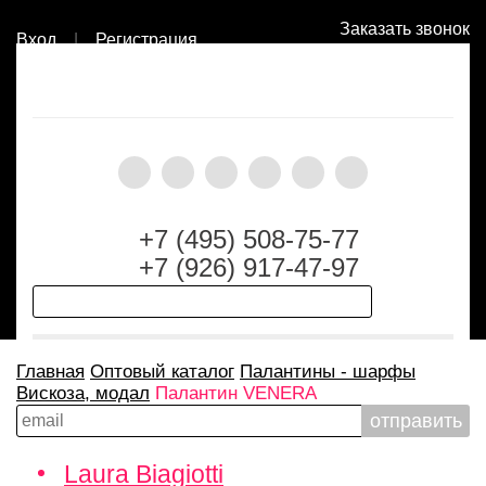
Заказать звонок
Вход
|
Регистрация
+7 (495) 508-75-77
+7 (926) 917-47-97
Главная
Оптовый каталог
Палантины - шарфы
Вискоза, модал
Палантин VENERA
Laura Biagiotti