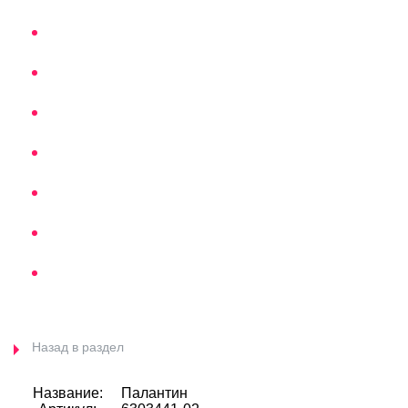
Назад в раздел
Название:
Палантин