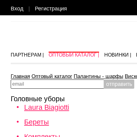
Вход
|
Регистрация
ПАРТНЕРАМ |
ОПТОВЫЙ КАТАЛОГ |
НОВИНКИ |
Главная
Оптовый каталог
Палантины - шарфы
Виск
Головные уборы
Laura Biagiotti
Береты
Комплекты