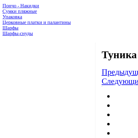
Пончо - Накидки
Сумки пляжные
Упаковка
Церковные платки и палантины
Шарфы
Шарфы-снуды
Туника
Предыдущ
Следующи