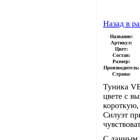
Назад в ра
Название:
Артикул:
Цвет:
Состав:
Размер:
Производитель:
Страна:
Туника VE
цвете с в
короткую, 
Силуэт пр
чувствова
С данным 