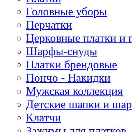
Головные уборы
Перчатки
Церковные платки и 
Шарфы-снуды
Платки брендовые
Пончо - Накидки
Мужская коллекция
Детские шапки и ша
Клатчи
Зажимы для платков