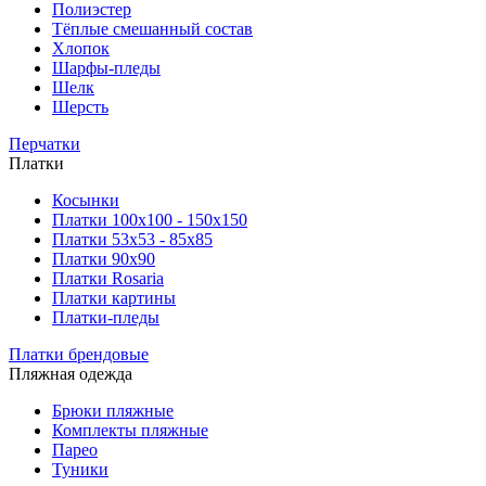
Полиэстер
Тёплые смешанный состав
Хлопок
Шарфы-пледы
Шелк
Шерсть
Перчатки
Платки
Косынки
Платки 100х100 - 150х150
Платки 53х53 - 85х85
Платки 90х90
Платки Rosaria
Платки картины
Платки-пледы
Платки брендовые
Пляжная одежда
Брюки пляжные
Комплекты пляжные
Парео
Туники