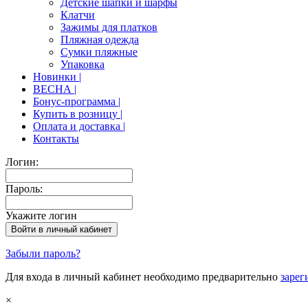
Детские шапки и шарфы
Клатчи
Зажимы для платков
Пляжная одежда
Сумки пляжные
Упаковка
Новинки |
ВЕСНА |
Бонус-программа |
Купить в розницу |
Оплата и доставка |
Контакты
Логин:
Пароль:
Укажите логин
Забыли пароль?
Для входа в личный кабинет необходимо предварительно
зарег
×