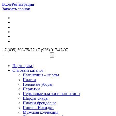
Вход
|
Регистрация
Заказать звонок
+7 (495) 508-75-77
+7 (926) 917-47-97
Партнерам |
Оптовый каталог |
Палантины - шарфы
Платки
Головные уборы
Перчатки
Церковные платки и палантины
Шарфы-снуды
Платки брендовые
Пончо - Накидки
Мужская коллекция