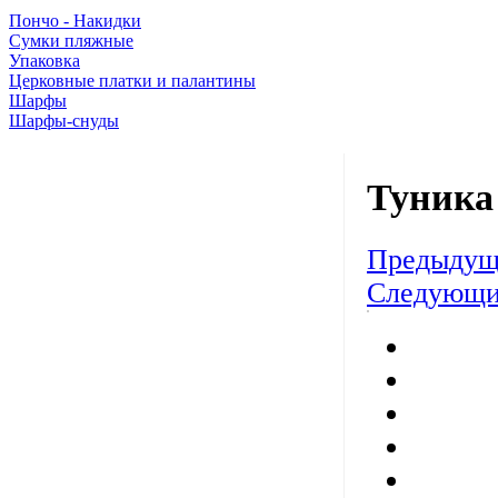
Пончо - Накидки
Сумки пляжные
Упаковка
Церковные платки и палантины
Шарфы
Шарфы-снуды
Туника
Предыдущ
Следующи