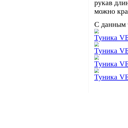
рукав дли
можно кра
С данным 
Туника 
Туника 
Туника 
Туника 