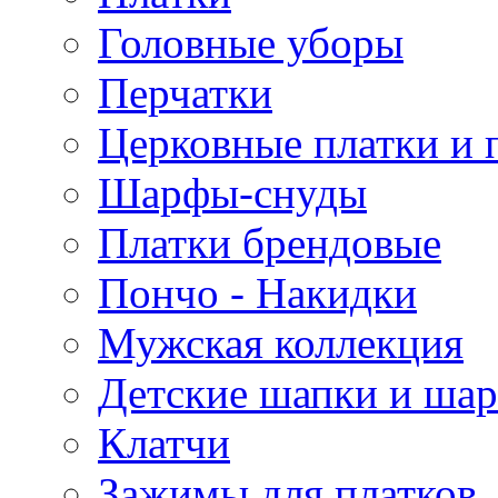
Головные уборы
Перчатки
Церковные платки и 
Шарфы-снуды
Платки брендовые
Пончо - Накидки
Мужская коллекция
Детские шапки и ша
Клатчи
Зажимы для платков