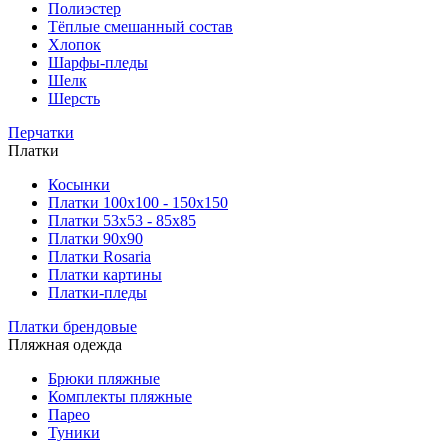
Полиэстер
Тёплые смешанный состав
Хлопок
Шарфы-пледы
Шелк
Шерсть
Перчатки
Платки
Косынки
Платки 100х100 - 150х150
Платки 53х53 - 85х85
Платки 90х90
Платки Rosaria
Платки картины
Платки-пледы
Платки брендовые
Пляжная одежда
Брюки пляжные
Комплекты пляжные
Парео
Туники