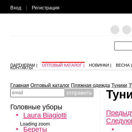
Вход
|
Регистрация
ПАРТНЕРАМ |
ОПТОВЫЙ КАТАЛОГ |
НОВИНКИ |
ВЕСНА |
КОНТАКТЫ
Главная
Оптовый каталог
Пляжная одежда
Туники
Т
Туни
Головные уборы
Предыд
Laura Biagiotti
Следую
Loading zoom
Береты