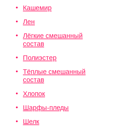
Кашемир
Лен
Лёгкие смешанный
состав
Полиэстер
Тёплые смешанный
состав
Хлопок
Шарфы-пледы
Шелк