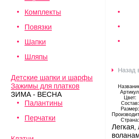
Комплекты
Повязки
Шапки
Шляпы
Назад 
Детские шапки и шарфы
Зажимы для платков
Названи
Артикул
ЗИМА - ВЕСНА
Цвет:
Палантины
Состав:
Размер
Производит
Перчатки
Страна
Легкая,
воланам
Клатчи