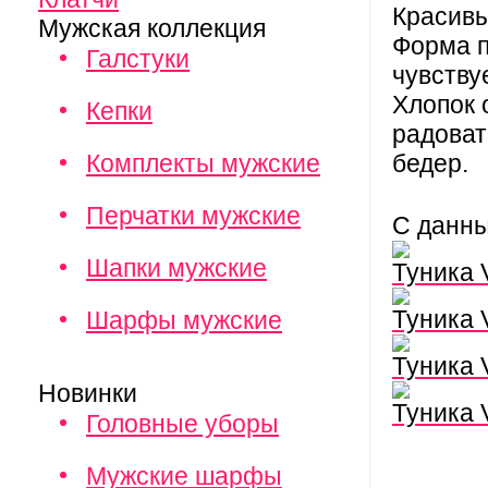
Красивы
Мужская коллекция
Форма п
Галстуки
чувству
Хлопок 
Кепки
радоват
Комплекты мужские
бедер.
Перчатки мужские
С данн
Шапки мужские
Туника
Туника
Шарфы мужские
Туника
Новинки
Туника
Головные уборы
Мужские шарфы