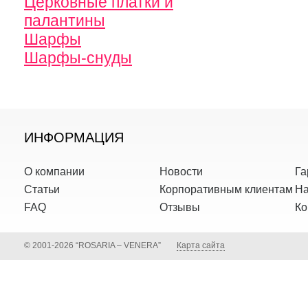
Церковные платки и
палантины
Шарфы
Шарфы-снуды
ИНФОРМАЦИЯ
О компании
Новости
Га
Статьи
Корпоративным клиентам
На
FAQ
Отзывы
Ко
© 2001-2026 “ROSARIA – VENERA”
Карта сайта