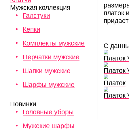
размера
Мужская коллекция
платок 
Галстуки
придаст
Кепки
Комплекты мужские
С данн
Перчатки мужские
Платок
Платок
Шапки мужские
Платок
Шарфы мужские
Платок 
Новинки
Головные уборы
Мужские шарфы