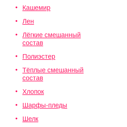
Кашемир
Лен
Лёгкие смешанный
состав
Полиэстер
Тёплые смешанный
состав
Хлопок
Шарфы-пледы
Шелк