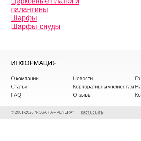
Церковные платки и
палантины
Шарфы
Шарфы-снуды
ИНФОРМАЦИЯ
О компании
Новости
Га
Статьи
Корпоративным клиентам
На
FAQ
Отзывы
Ко
© 2001-2026 “ROSARIA – VENERA”
Карта сайта