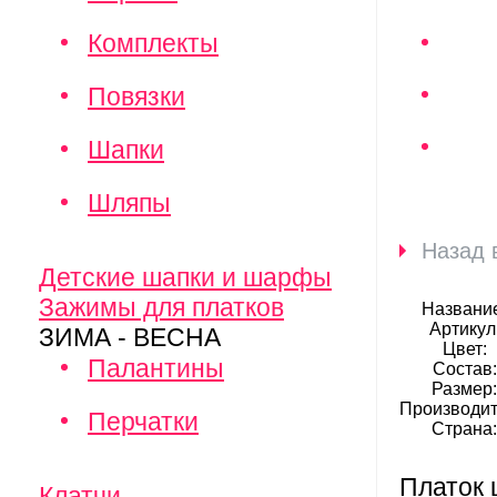
Комплекты
Повязки
Шапки
Шляпы
Назад 
Детские шапки и шарфы
Зажимы для платков
Названи
Артикул
ЗИМА - ВЕСНА
Цвет:
Палантины
Состав:
Размер
Производит
Перчатки
Страна
Платок 
Клатчи