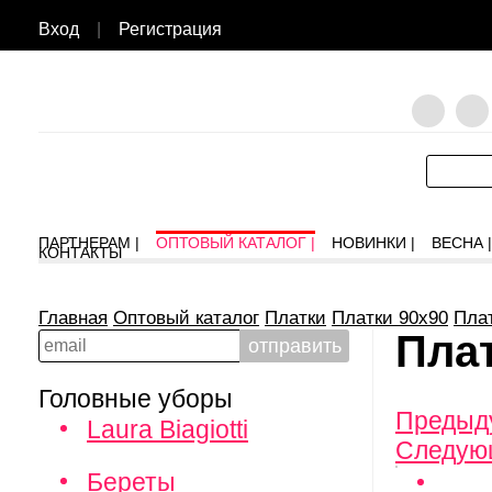
Вход
|
Регистрация
ПАРТНЕРАМ |
ОПТОВЫЙ КАТАЛОГ |
НОВИНКИ |
ВЕСНА |
КОНТАКТЫ
Главная
Оптовый каталог
Платки
Платки 90х90
Пла
Плат
Головные уборы
Предыд
Laura Biagiotti
Следую
Береты