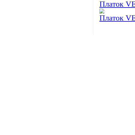
Платок 
Платок 