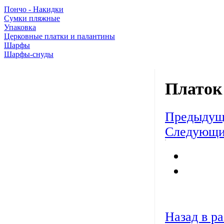
Пончо - Накидки
Сумки пляжные
Упаковка
Церковные платки и палантины
Шарфы
Шарфы-снуды
Платок
Предыдущ
Следующи
Назад в ра