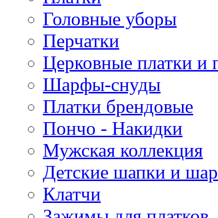
Головные уборы
Перчатки
Церковные платки и 
Шарфы-снуды
Платки брендовые
Пончо - Накидки
Мужская коллекция
Детские шапки и ша
Клатчи
Зажимы для платков