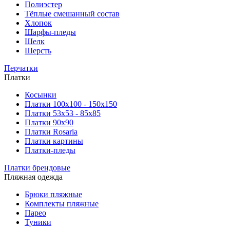
Полиэстер
Тёплые смешанный состав
Хлопок
Шарфы-пледы
Шелк
Шерсть
Перчатки
Платки
Косынки
Платки 100х100 - 150х150
Платки 53х53 - 85х85
Платки 90х90
Платки Rosaria
Платки картины
Платки-пледы
Платки брендовые
Пляжная одежда
Брюки пляжные
Комплекты пляжные
Парео
Туники