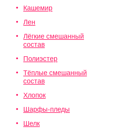
Кашемир
Лен
Лёгкие смешанный
состав
Полиэстер
Тёплые смешанный
состав
Хлопок
Шарфы-пледы
Шелк