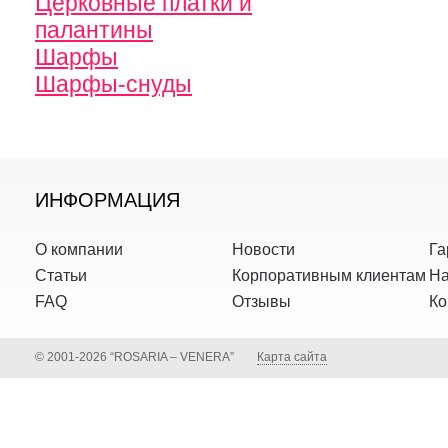
Церковные платки и
палантины
Шарфы
Шарфы-снуды
ИНФОРМАЦИЯ
О компании
Новости
Га
Статьи
Корпоративным клиентам
На
FAQ
Отзывы
Ко
© 2001-2026 “ROSARIA – VENERA”
Карта сайта