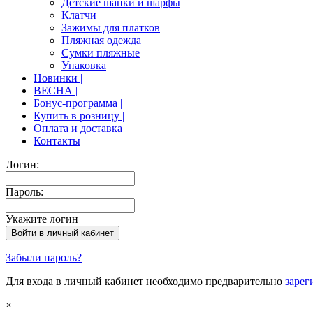
Детские шапки и шарфы
Клатчи
Зажимы для платков
Пляжная одежда
Сумки пляжные
Упаковка
Новинки |
ВЕСНА |
Бонус-программа |
Купить в розницу |
Оплата и доставка |
Контакты
Логин:
Пароль:
Укажите логин
Забыли пароль?
Для входа в личный кабинет необходимо предварительно
зарег
×