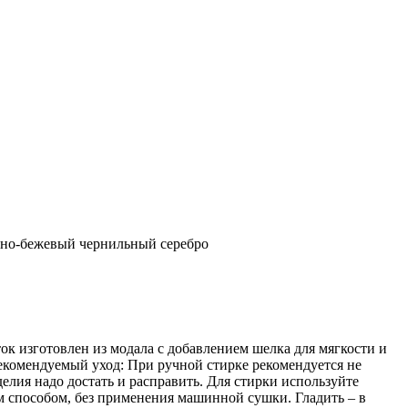
мно-бежевый чернильный серебро
к изготовлен из модала с добавлением шелка для мягкости и
екомендуемый уход: При ручной стирке рекомендуется не
делия надо достать и расправить. Для стирки используйте
ым способом, без применения машинной сушки. Гладить – в