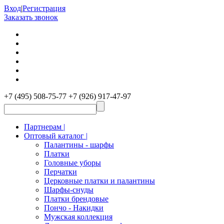
Вход
|
Регистрация
Заказать звонок
+7 (495) 508-75-77
+7 (926) 917-47-97
Партнерам |
Оптовый каталог |
Палантины - шарфы
Платки
Головные уборы
Перчатки
Церковные платки и палантины
Шарфы-снуды
Платки брендовые
Пончо - Накидки
Мужская коллекция