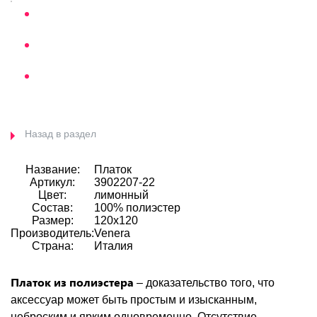
Назад в раздел
Название:
Платок
Артикул:
3902207-22
Цвет:
лимонный
Состав:
100% полиэстер
Размер:
120х120
Производитель:
Venera
Страна:
Италия
Платок из полиэстера
– доказательство того, что
аксессуар может быть простым и изысканным,
неброским и ярким одновременно. Отсутствие