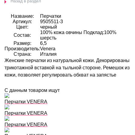
Назад в раздел
Название:
Перчатки
Артикул:
9505511-3
Цвет:
черный
100% кожа овчины Подклад:100%
Состав:
шерсть
Размер:
6,5
Производитель:
Venera
Страна:
Италия
Женские перчатки из натуральной кожи. Декорированы
трикотажной вставкой на тыльной стороне. Ремешок из
кожи, позволяет регулировать обхват на запястье
С данным товаром ищут
Перчатки VENERA
Перчатки VENERA
Перчатки VENERA