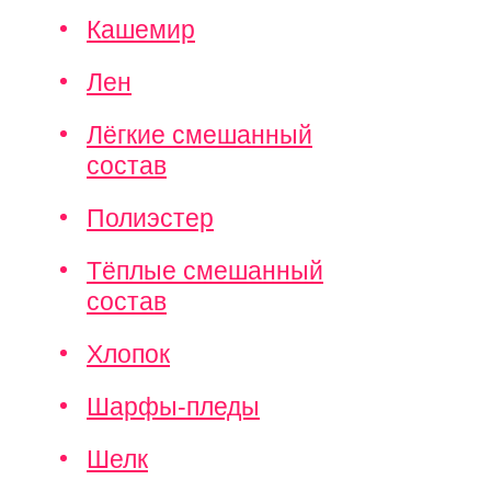
Кашемир
Лен
Лёгкие смешанный
состав
Полиэстер
Тёплые смешанный
состав
Хлопок
Шарфы-пледы
Шелк