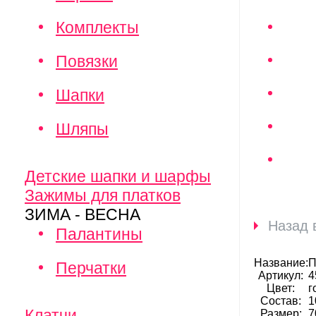
Комплекты
Повязки
Шапки
Шляпы
Детские шапки и шарфы
Зажимы для платков
ЗИМА - ВЕСНА
Назад 
Палантины
Название:
П
Перчатки
Артикул:
4
Цвет:
г
Состав:
1
Клатчи
Размер:
7