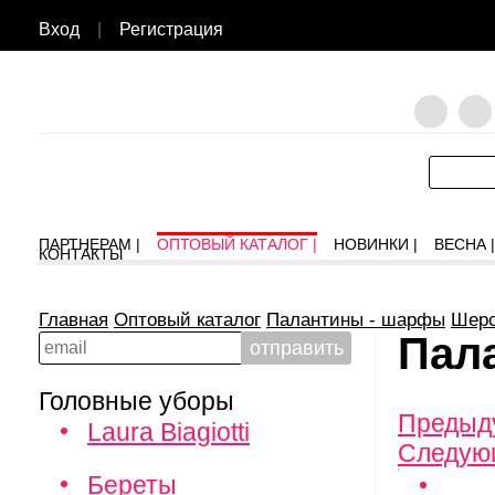
Вход
|
Регистрация
ПАРТНЕРАМ |
ОПТОВЫЙ КАТАЛОГ |
НОВИНКИ |
ВЕСНА |
КОНТАКТЫ
Главная
Оптовый каталог
Палантины - шарфы
Шерс
Пала
Головные уборы
Предыд
Laura Biagiotti
Следую
Береты