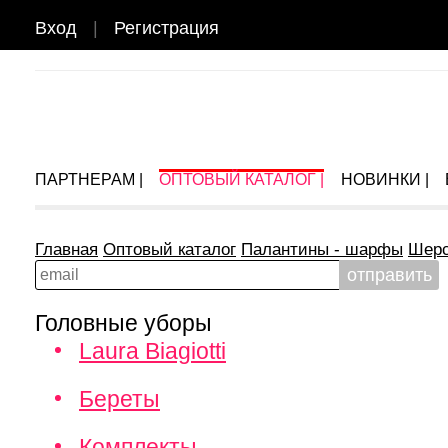
Вход
|
Регистрация
ПАРТНЕРАМ |
ОПТОВЫЙ КАТАЛОГ |
НОВИНКИ |
Главная
Оптовый каталог
Палантины - шарфы
Шерс
Головные уборы
Laura Biagiotti
Береты
Комплекты