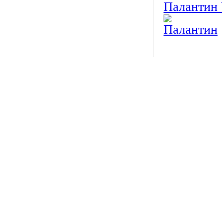
Паланти
Палантин