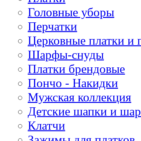
Головные уборы
Перчатки
Церковные платки и 
Шарфы-снуды
Платки брендовые
Пончо - Накидки
Мужская коллекция
Детские шапки и ша
Клатчи
Зажимы для платков