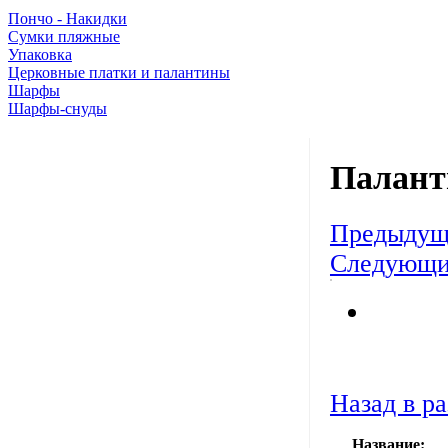
Пончо - Накидки
Сумки пляжные
Упаковка
Церковные платки и палантины
Шарфы
Шарфы-снуды
Палант
Предыдущ
Следующи
Назад в ра
Название: