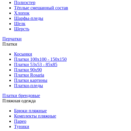
Полиэстер
Тёплые смешанный состав
Хлопок
Шарфы-пледы
Шелк
Шерсть
Перчатки
Платки
Косынки
Платки 100х100 - 150х150
Платки 53х53 - 85х85
Платки 90х90
Платки Rosaria
Платки картины
Платки-пледы
Платки брендовые
Пляжная одежда
Брюки пляжные
Комплекты пляжные
Парео
Туники