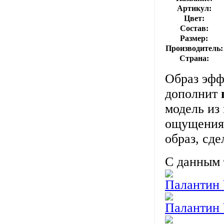
Артикул:
Цвет:
Состав:
Размер:
Производитель:
Страна:
Образ эфф
дополнит
модель из
ощущения 
образ, сде
С данным 
Паланти
Паланти