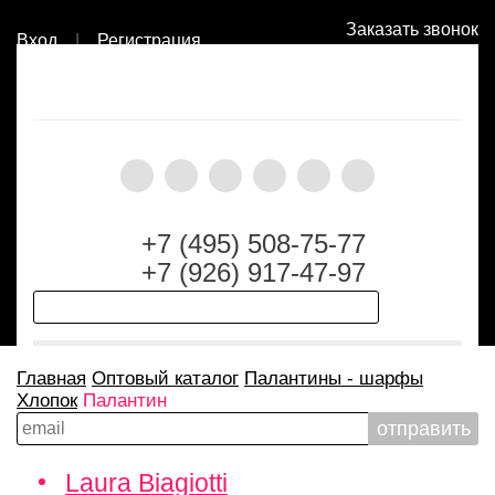
Заказать звонок
Вход
|
Регистрация
+7 (495) 508-75-77
+7 (926) 917-47-97
Главная
Оптовый каталог
Палантины - шарфы
Хлопок
Палантин
Laura Biagiotti