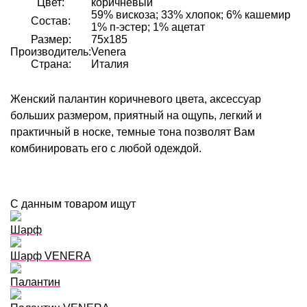
Цвет:
коричневый
59% вискоза; 33% хлопок; 6% кашемир
Состав:
1% п-эстер; 1% ацетат
Размер:
75х185
Производитель:
Venera
Страна:
Италия
Женский палантин коричневого цвета
, аксессуар
больших размером, приятный на ощупь, легкий и
практичный в носке, темные тона позволят Вам
комбинировать его с любой одеждой.
С данным товаром ищут
Шарф
Шарф VENERA
Палантин