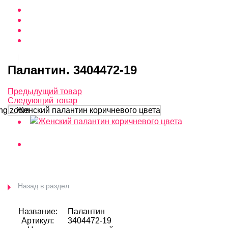
Палантин. 3404472-19
Предыдущий товар
Следующий товар
ng zoom
Назад в раздел
Название:
Палантин
Артикул:
3404472-19