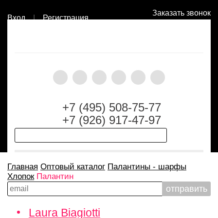
Заказать звонок
Вход
|
Регистрация
+7 (495) 508-75-77
+7 (926) 917-47-97
Главная
Оптовый каталог
Палантины - шарфы
Хлопок
Палантин
Laura Biagiotti