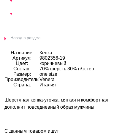
Назад в раздел
Название:
Кепка
Артикул:
9802356-19
Цвет:
коричневый
Состав:
70% шерсть 30% п/эстер
Размер:
one size
Производитель:
Venera
Страна:
Италия
Шерстяная кепка-уточка
, мягкая и комфортная,
дополнит повседневный образ мужчины.
С данным товаром ищут