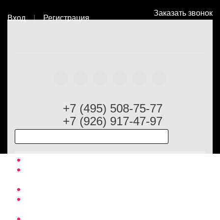
Заказать звонок
Вход
|
Регистрация
Главная
Оптовый каталог
Мужская коллекция
Кепки
Кепка VENERA
Laura Biagiotti
+7 (495) 508-75-77
+7 (926) 917-47-97