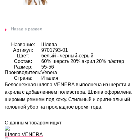
Назад в раздел
Название:
Шляпа
Артикул:
9701793-01
Цвет:
белый - черный-серый
Состав:
60% шерсть 20% акрил 20% п/эстер
Размер:
55-56
Производитель:
Venera
Страна:
Италия
Белоснежная шляпа VENERA выполнена из шерсти и
акрила с добавлением полиэстера. Шляпа оформлена
широким ремнем под кожу. Стильный и оригинальный
головной убор на прохладное время года.
С данным товаром ищут
Шляпа VENERA