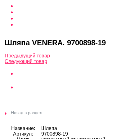
Шляпа VENERA. 9700898-19
Предыдущий товар
Следующий товар
Назад в раздел
Название:
Шляпа
Артикул:
9700898-19