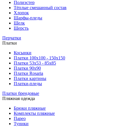
Полиэстер
Тёплые смешанный состав
Хлопок
Шарфы-пледы
Шелк
Шерсть
Перчатки
Платки
Косынки
Платки 100х100 - 150х150
Платки 53х53 - 85х85
Платки 90х90
Платки Rosaria
Платки картины
Платки-пледы
Платки брендовые
Пляжная одежда
Брюки пляжные
Комплекты пляжные
Парео
Туники