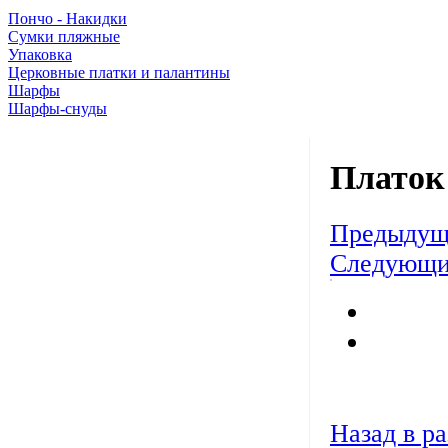
Пончо - Накидки
Сумки пляжные
Упаковка
Церковные платки и палантины
Шарфы
Шарфы-снуды
Платок
Предыдущ
Следующи
Назад в ра