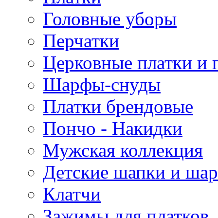
Головные уборы
Перчатки
Церковные платки и 
Шарфы-снуды
Платки брендовые
Пончо - Накидки
Мужская коллекция
Детские шапки и ша
Клатчи
Зажимы для платков