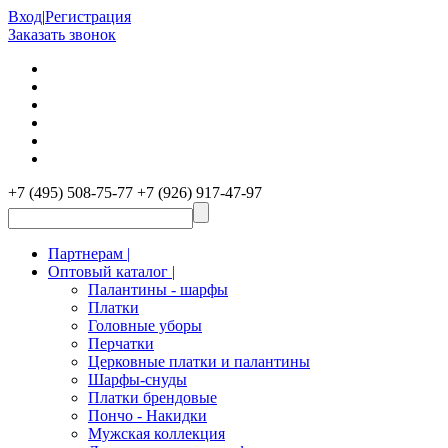
Вход
|
Регистрация
Заказать звонок
+7 (495) 508-75-77
+7 (926) 917-47-97
Партнерам |
Оптовый каталог |
Палантины - шарфы
Платки
Головные уборы
Перчатки
Церковные платки и палантины
Шарфы-снуды
Платки брендовые
Пончо - Накидки
Мужская коллекция