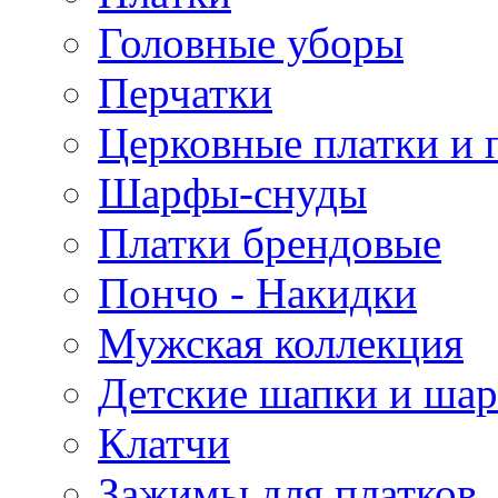
Головные уборы
Перчатки
Церковные платки и 
Шарфы-снуды
Платки брендовые
Пончо - Накидки
Мужская коллекция
Детские шапки и ша
Клатчи
Зажимы для платков